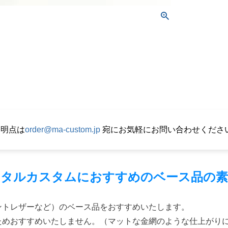
不明点は
order@ma-custom.jp
宛にお気軽にお問い合わせくださ
メタルカスタムにおすすめのベース品の素
ントレザーなど）のベース品をおすすめいたします。
ためおすすめいたしません。（マットな金網のような仕上がり