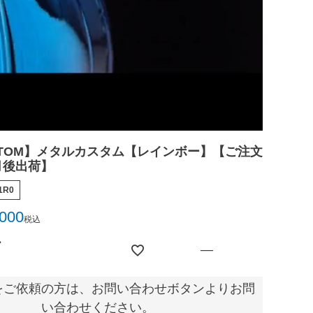
USTOM】メタルカスタム【レインボー】【ご注文
月後出荷】
1R0
,000
税込
ー
—
をご依頼の方は、お問い合わせボタンよりお問
い合わせください。